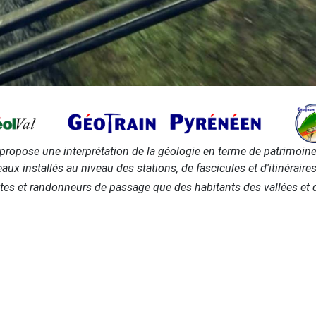
l propose une interprétation de la géologie en terme de patrimoine 
 installés au niveau des stations, de fascicules et d'itinéraires
istes et randonneurs de passage que des habitants des vallées e