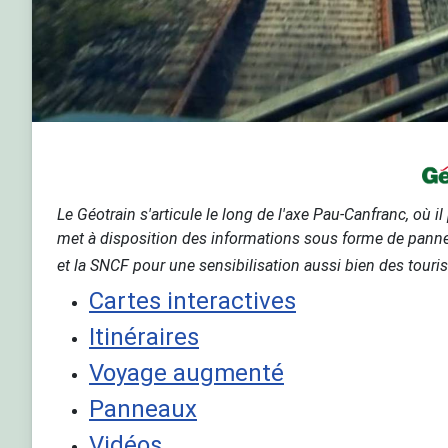
Le Géotrain s'articule le long de l'axe Pau-Canfranc, où i
met à disposition des informations sous forme de panneaux
et la SNCF pour une sensibilisation aussi bien des tour
Cartes interactives
Itinéraires
Voyage augmenté
Panneaux
Vidéos