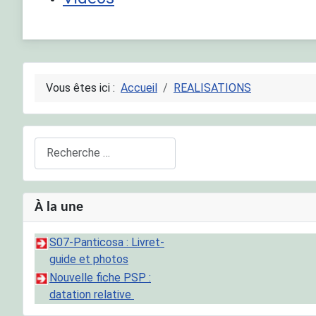
Vous êtes ici :
Accueil
REALISATIONS
Rechercher
À la une
S07-Panticosa : Livret-
guide et photos
Nouvelle fiche PSP :
datation relative