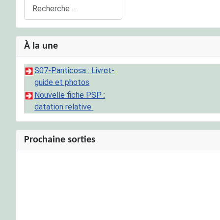
Rechercher
À la une
S07-Panticosa : Livret-
guide et photos
Nouvelle fiche PSP :
datation relative
Prochaine sorties