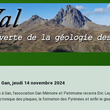
|
Gan, jeudi 14 novembre 2024
s à Gan, l'association Gan Mémoire et Patrimoine recevra Eric Le
ectonique des plaques, la formation des Pyrénées et enfin le gi