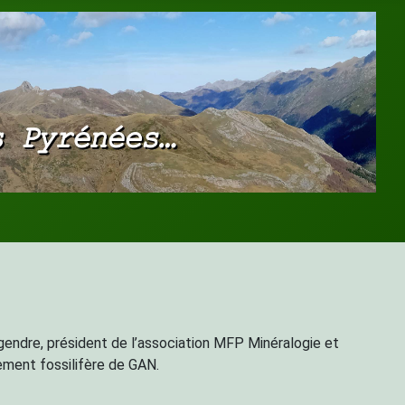
gendre, président de l’association MFP Minéralogie et
sement fossilifère de GAN.