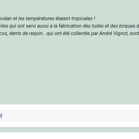
océan et les températures étaient tropicales !
es qui ont servi aussi à la fabrication des tuiles et des briques d
s, dents de requin.. qui ont été collectés par André Vignot, sont v
4