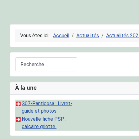
Vous êtes ici :
Accueil
Actualités
Actualités 202
Rechercher
À la une
S07-Panticosa : Livret-
guide et photos
Nouvelle fiche PSP :
calcaire griotte