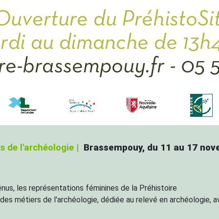
s de l'archéologie |
Brassempouy, du 11 au 17 no
us, les représentations féminines de la Préhistoire
s métiers de l'archéologie, dédiée au relevé en archéologie, a