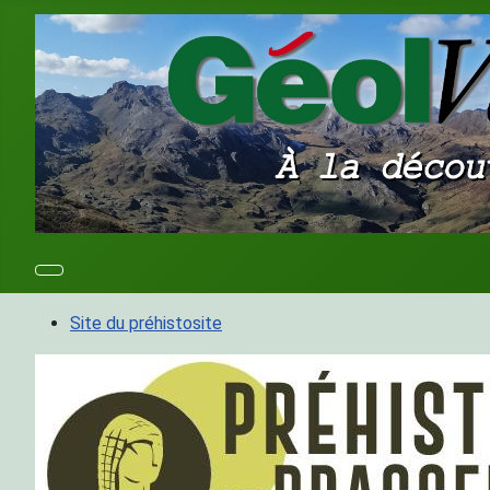
Site du préhistosite