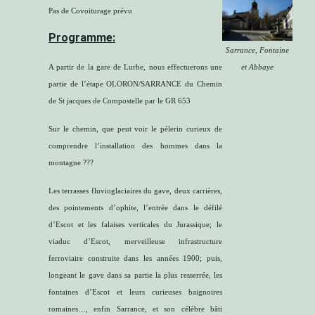
Pas de Covoiturage prévu
Programme:
Sarrance, Fontaine
et Abbaye
A partir de la gare de Lurbe, nous effectuerons une
partie de l’étape OLORON/SARRANCE du Chemin
de St jacques de Compostelle par le GR 653
Sur le chemin, que peut voir le pèlerin curieux de
comprendre l’installation des hommes dans la
montagne ???
Les terrasses fluvioglaciaires du gave, deux carrières,
des pointements d’ophite, l’entrée dans le défilé
d’Escot et les falaises verticales du Jurassique; le
viaduc d’Escot, merveilleuse infrastructure
ferroviaire construite dans les années 1900; puis,
longeant le gave dans sa partie la plus resserrée, les
fontaines d’Escot et leurs curieuses baignoires
romaines…, enfin Sarrance, et son célèbre bâti