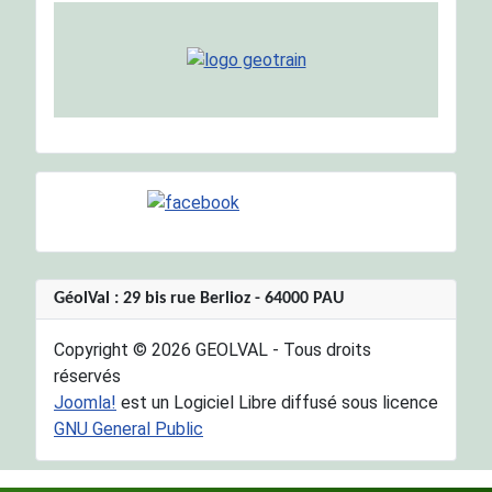
GéolVal : 29 bis rue Berlioz - 64000 PAU
Copyright © 2026 GEOLVAL - Tous droits
réservés
Joomla!
est un Logiciel Libre diffusé sous licence
GNU General Public