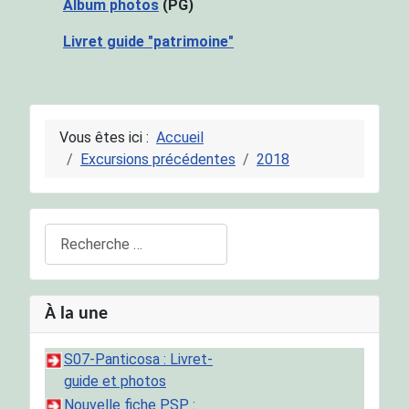
Album photos
(PG)
Livret guide "patrimoine"
Vous êtes ici :
Accueil
Excursions précédentes
2018
Rechercher
À la une
S07-Panticosa : Livret-
guide et photos
Nouvelle fiche PSP :