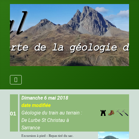
Dimanche 6 mai 2018
date modifiée
Géologie du train au terrain :
01
De Lurbe St Christau à
Sarrance
Excursion à pied - Repas tiré du sac.