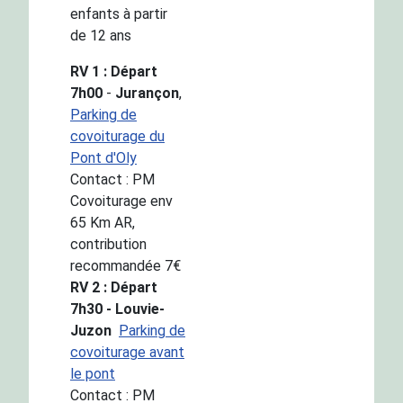
enfants à partir
de 12 ans
RV 1 : Départ
7h00
-
Jurançon
,
Parking de
covoiturage du
Pont d'Oly
Contact : PM
Covoiturage env
65 Km AR,
contribution
recommandée 7€
RV 2 : Départ
7h30 -
Louvie-
Juzon
Parking de
covoiturage avant
le pont
Contact : PM