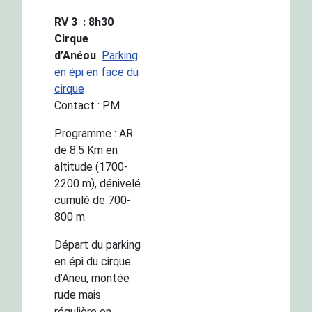
RV 3 : 8h30
Cirque
d’Anéou
Parking
en épi en face du
cirque
Contact : PM
Programme : AR
de 8.5 Km en
altitude (1700-
2200 m), dénivelé
cumulé de 700-
800 m.
Départ du parking
en épi du cirque
d’Aneu, montée
rude mais
régulière en