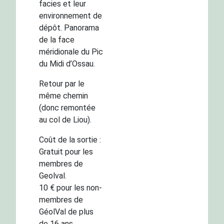
facies et leur
environnement de
dépôt. Panorama
de la face
méridionale du Pic
du Midi d’Ossau.
Retour par le
même chemin
(donc remontée
au col de Liou).
Coût de la sortie :
Gratuit pour les
membres de
Geolval.
10 € pour les non-
membres de
GéolVal de plus
de 16 ans.