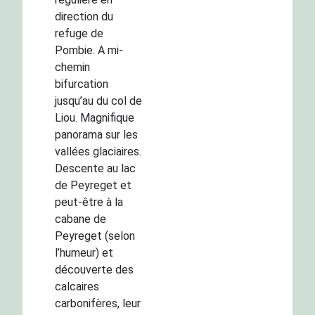
direction du
refuge de
Pombie. A mi-
chemin
bifurcation
jusqu’au du col de
Liou. Magnifique
panorama sur les
vallées glaciaires.
Descente au lac
de Peyreget et
peut-être à la
cabane de
Peyreget (selon
l’humeur) et
découverte des
calcaires
carbonifères, leur