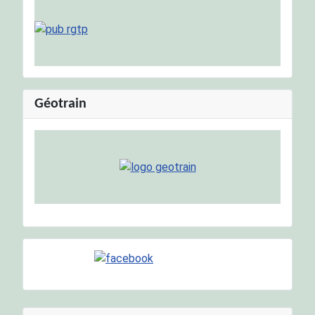
Géotrain