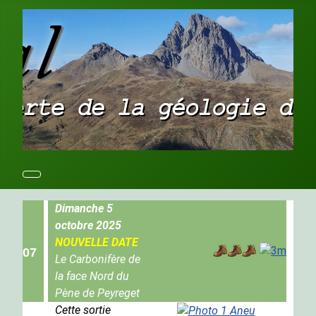
Dimanche 5
octobre 2025
NOUVELLE DATE
07
Le Carbonifère de
la face Nord du
Pène de Peyreget
Cette sortie