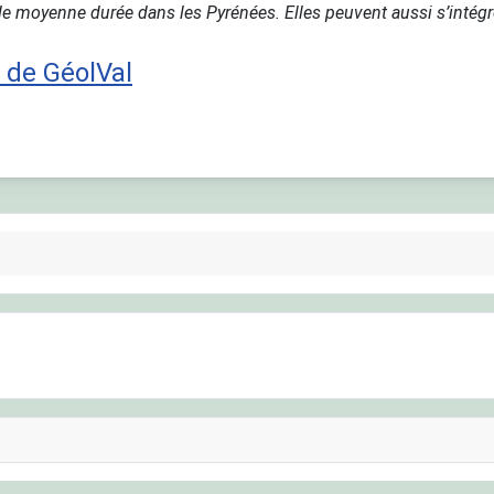
de moyenne durée dans les Pyrénées. Elles peuvent aussi s’intég
 de GéolVal