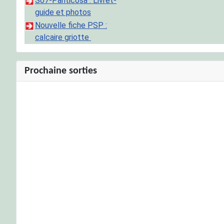
S07-Panticosa : Livret-
guide et photos
Nouvelle fiche PSP :
calcaire griotte
Prochaine sorties