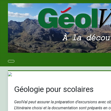
Géologie pour scolaires
GeolVal peut assurer la préparation d’excursions avec obs
L’itinéraire choisi et la documentation sont préparés en 